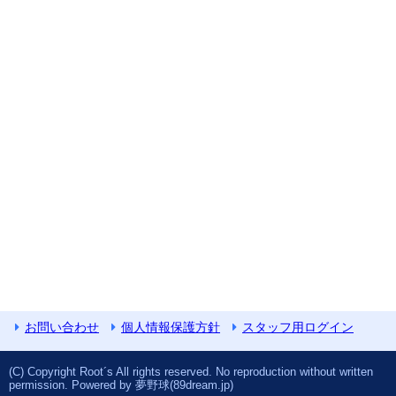
お問い合わせ
個人情報保護方針
スタッフ用ログイン
(C) Copyright Root´s All rights reserved. No reproduction without written
permission. Powered by 夢野球(89dream.jp)