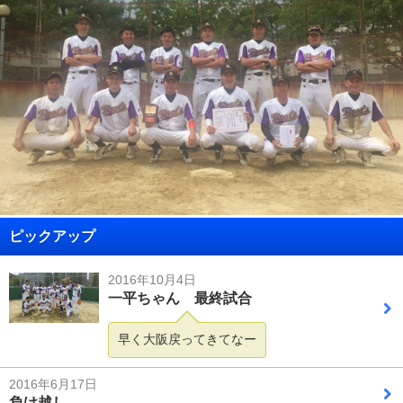
ピックアップ
2016年10月4日
一平ちゃん 最終試合
早く大阪戻ってきてなー
2016年6月17日
負け越し。。。